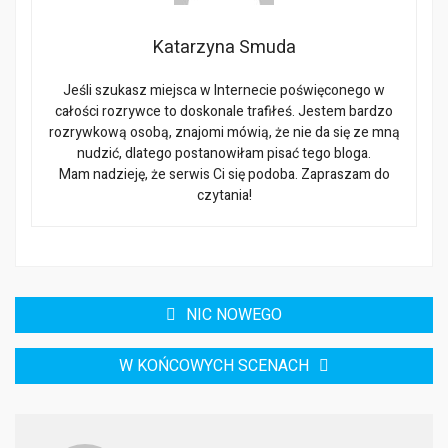
Katarzyna Smuda
Jeśli szukasz miejsca w Internecie poświęconego w
całości rozrywce to doskonale trafiłeś. Jestem bardzo
rozrywkową osobą, znajomi mówią, że nie da się ze mną
nudzić, dlatego postanowiłam pisać tego bloga.
Mam nadzieję, że serwis Ci się podoba. Zapraszam do
czytania!
Nawigacja
NIC NOWEGO
wpisu
W KOŃCOWYCH SCENACH