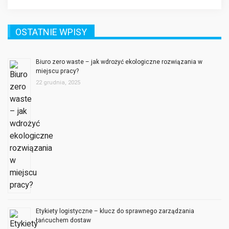
OSTATNIE WPISY
Biuro zero waste – jak wdrożyć ekologiczne rozwiązania w
miejscu pracy?
22 grudnia, 2025
Etykiety logistyczne – klucz do sprawnego zarządzania
łańcuchem dostaw