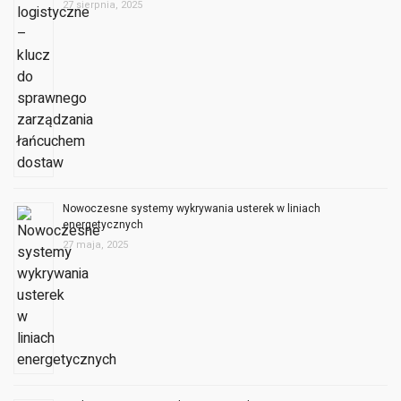
27 sierpnia, 2025
Nowoczesne systemy wykrywania usterek w liniach
energetycznych
27 maja, 2025