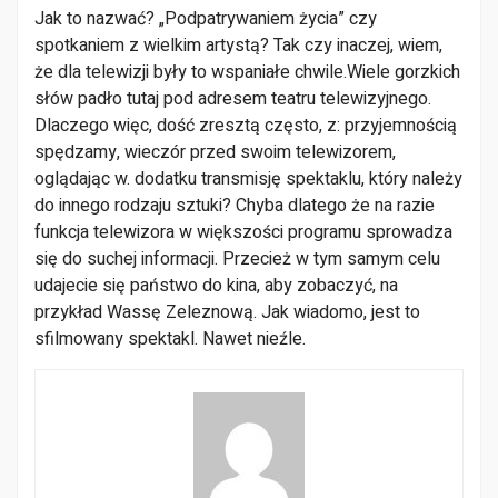
Jak to nazwać? „Podpatrywaniem życia” czy
spotkaniem z wielkim artystą? Tak czy inaczej, wiem,
że dla telewizji były to wspaniałe chwile.
Wiele gorzkich
słów padło tutaj pod adresem teatru telewizyjnego.
Dlaczego więc, dość zresztą często, z: przyjemnością
spędzamy, wieczór przed swoim telewizorem,
oglądając w. dodatku trans­misję spektaklu, który należy
do innego rodzaju sztuki? Chyba dlatego że na razie
funkcja tele­wizora w większości programu sprowadza
się do suchej informacji. Przecież w tym samym celu
udajecie się państwo do kina, aby zobaczyć, na
przykład Wassę Zeleznową. Jak wiadomo, jest to
sfilmowany spektakl. Nawet nieźle.