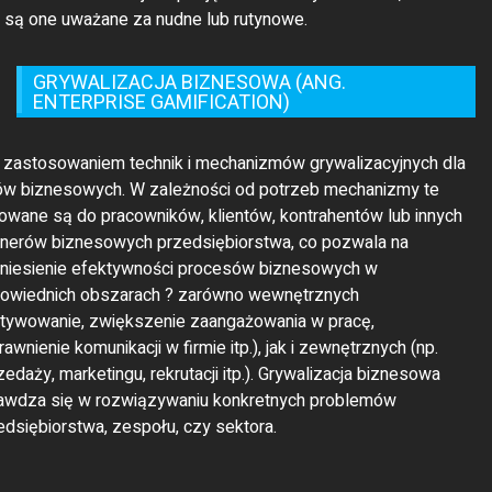
ENTERPRISE GAMIFICATION)
t zastosowaniem technik i mechanizmów grywalizacyjnych dla
ów biznesowych. W zależności od potrzeb mechanizmy te
rowane są do pracowników, klientów, kontrahentów lub innych
tnerów biznesowych przedsiębiorstwa, co pozwala na
niesienie efektywności procesów biznesowych w
owiednich obszarach ? zarówno wewnętrznych
tywowanie, zwiększenie zaangażowania w pracę,
awnienie komunikacji w firmie itp.), jak i zewnętrznych (np.
zedaży, marketingu, rekrutacji itp.). Grywalizacja biznesowa
awdza się w rozwiązywaniu konkretnych problemów
edsiębiorstwa, zespołu, czy sektora.
© 2021 Theme Company All Rights Reserved