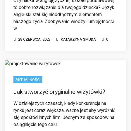
w
28 CZERWCA, 2023
KATARZYNA SMUDA
0
AKTUALNOŚCI
Jak stworzyć oryginalne wizytówki?
W dzisiejszych czasach, kiedy konkurencja na
rynku jest coraz większa, ważne jest aby wyróżnić
się spośród innych firm. Jednym ze sposobów na
osiągnięcie tego celu
10 MAJA, 2023
KATARZYNA SMUDA
0