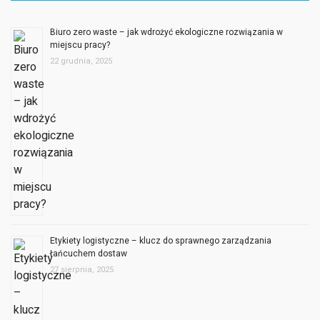
Biuro zero waste – jak wdrożyć ekologiczne rozwiązania w
miejscu pracy?
22 grudnia, 2025
Etykiety logistyczne – klucz do sprawnego zarządzania
łańcuchem dostaw
27 sierpnia, 2025