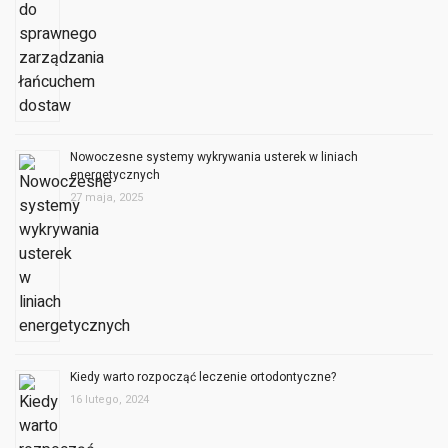
Nowoczesne systemy wykrywania usterek w liniach
energetycznych
27 maja, 2025
Kiedy warto rozpocząć leczenie ortodontyczne?
16 lutego, 2024