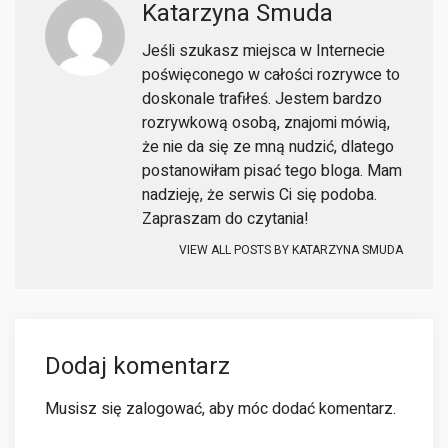
Katarzyna Smuda
Jeśli szukasz miejsca w Internecie
poświęconego w całości rozrywce to
doskonale trafiłeś. Jestem bardzo
rozrywkową osobą, znajomi mówią,
że nie da się ze mną nudzić, dlatego
postanowiłam pisać tego bloga. Mam
nadzieję, że serwis Ci się podoba.
Zapraszam do czytania!
VIEW ALL POSTS BY
KATARZYNA SMUDA
Dodaj komentarz
Musisz się
zalogować
, aby móc dodać komentarz.