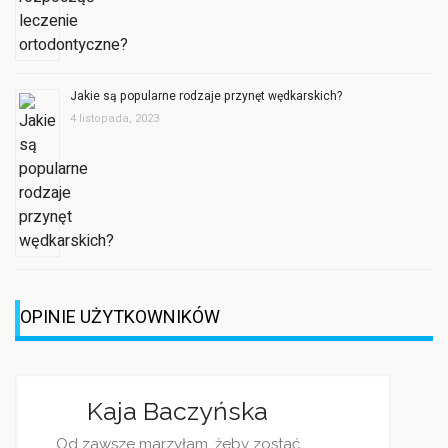
Jakie są popularne rodzaje przynęt wędkarskich?
4 listopada, 2023
OPINIE UŻYTKOWNIKÓW
Jagoda Berezo