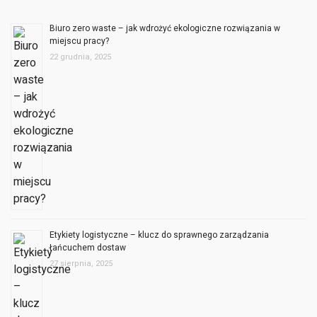
Biuro zero waste – jak wdrożyć ekologiczne rozwiązania w
miejscu pracy?
22 grudnia, 2025
Etykiety logistyczne – klucz do sprawnego zarządzania
łańcuchem dostaw
27 sierpnia, 2025