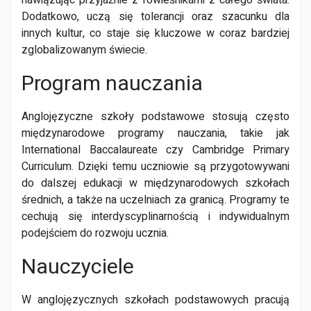
nawiązując przyjaźnie z rówieśnikami z całego świata.
Dodatkowo, uczą się tolerancji oraz szacunku dla
innych kultur, co staje się kluczowe w coraz bardziej
zglobalizowanym świecie.
Program nauczania
Anglojęzyczne szkoły podstawowe stosują często
międzynarodowe programy nauczania, takie jak
International Baccalaureate czy Cambridge Primary
Curriculum. Dzięki temu uczniowie są przygotowywani
do dalszej edukacji w międzynarodowych szkołach
średnich, a także na uczelniach za granicą. Programy te
cechują się interdyscyplinarnością i indywidualnym
podejściem do rozwoju ucznia.
Nauczyciele
W anglojęzycznych szkołach podstawowych pracują