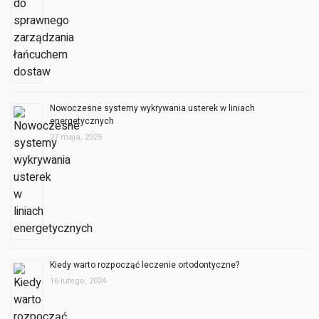
Nowoczesne systemy wykrywania usterek w liniach
energetycznych
27 maja, 2025
Kiedy warto rozpocząć leczenie ortodontyczne?
16 lutego, 2024