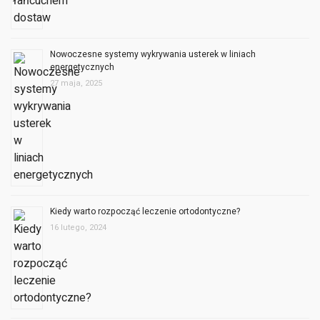
Nowoczesne systemy wykrywania usterek w liniach
energetycznych
27 maja, 2025
Kiedy warto rozpocząć leczenie ortodontyczne?
16 lutego, 2024
Jakie są popularne rodzaje przynęt wędkarskich?
4 listopada, 2023