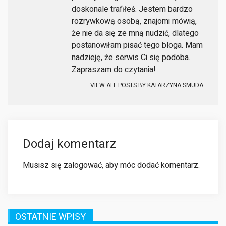
doskonale trafiłeś. Jestem bardzo
rozrywkową osobą, znajomi mówią,
że nie da się ze mną nudzić, dlatego
postanowiłam pisać tego bloga. Mam
nadzieję, że serwis Ci się podoba.
Zapraszam do czytania!
VIEW ALL POSTS BY
KATARZYNA SMUDA
Dodaj komentarz
Musisz się
zalogować
, aby móc dodać komentarz.
OSTATNIE WPISY