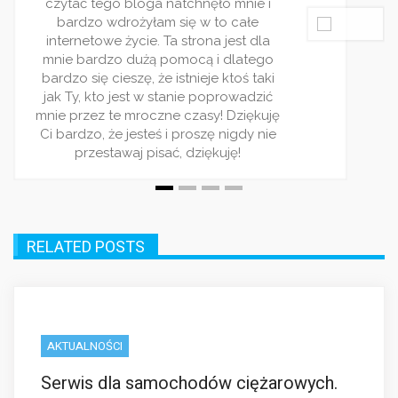
polecam ten serwis! Jest on 
dla ludzi rządnych rozry
ę
RELATED POSTS
AKTUALNOŚCI
Serwis dla samochodów ciężarowych.
Jak wybrać właściwy?
Współczesna logistyka i transport opierają się na
efektywności i niezawodności samochodów
ciężarowych. Dla przedsiębiorców i właścicieli floty
pojazdów kluczowe jest zapewnienie ciągłej pracy