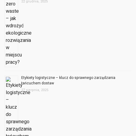
Etykiety logistyczne – klucz do sprawnego zarządzania
łańcuchem dostaw
27 sierpnia, 2025