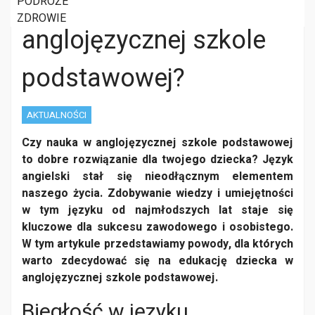
dziecka w
PODRÓŻE
ZDROWIE
anglojęzycznej szkole
podstawowej?
AKTUALNOŚCI
Czy nauka w anglojęzycznej szkole podstawowej
to dobre rozwiązanie dla twojego dziecka? Język
angielski stał się nieodłącznym elementem
naszego życia. Zdobywanie wiedzy i umiejętności
w tym języku od najmłodszych lat staje się
kluczowe dla sukcesu zawodowego i osobistego.
W tym artykule przedstawiamy powody, dla których
warto zdecydować się na edukację dziecka w
anglojęzycznej szkole podstawowej.
Biegłość w języku