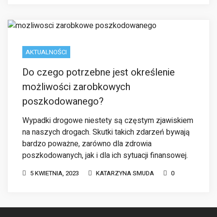
Do czego potrzebne jest określenie
możliwości zarobkowych
poszkodowanego?
Wypadki drogowe niestety są częstym zjawiskiem
na naszych drogach. Skutki takich zdarzeń bywają
bardzo poważne, zarówno dla zdrowia
poszkodowanych, jak i dla ich sytuacji finansowej.
5 KWIETNIA, 2023
KATARZYNA SMUDA
0
GRYWALIZACJA (ANG. GAMIFICATION)
maczona także jako gryfikacja lub gamifikacja, oznacza