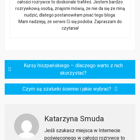
całości rozrywce to doskonale trafiłeś. Jestem bardzo
rozrywkową osobą, znajomi mówią, że nie da się ze mną
nudzić, dlatego postanowiłam pisać tego bloga.
Mam nadzieję, że serwis Ci się podoba. Zapraszam do
czytania!
Nawigacja
Kursy hiszpańskiego – dlaczego warto z nich
wpisu
skorzystać?
Czym są szalunki ścienne i jakie wybrać?
Katarzyna Smuda
Jeśli szukasz miejsca w Internecie
poświęconego w całości rozrywce to