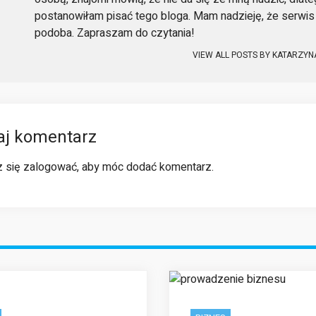
postanowiłam pisać tego bloga. Mam nadzieję, że serwis 
podoba. Zapraszam do czytania!
VIEW ALL POSTS BY
KATARZYN
aj komentarz
z się
zalogować
, aby móc dodać komentarz.