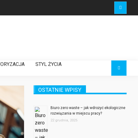
ORYZACJA
STYL ŻYCIA
OSTATNIE WPISY
Biuro zero waste – jak wdrożyć ekologiczne
rozwiązania w miejscu pracy?
22 grudnia, 2025