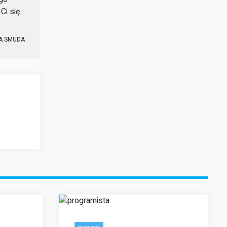
Ci się
A SMUDA