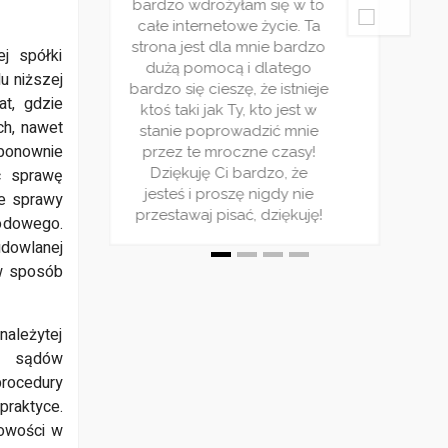
bardzo wdrożyłam się w to
bardzo wd
ecydowanie
poziom bo zdecydowanie
całe internetowe życie. Ta
całe inte
o co widzę
warto! Z tego co widzę
strona jest dla mnie bardzo
strona jes
logu cieszy
nowy cykl na blogu cieszy
j spółki
dużą pomocą i dlatego
dużą po
pularnością
się ogromną popularnością
u niższej
bardzo się cieszę, że istnieje
bardzo się 
warto tego
dlatego nie warto tego
at, gdzie
ktoś taki jak Ty, kto jest w
ktoś taki 
zymam kciuki
zaniechać ! Trzymam kciuki
ch, nawet
stanie poprowadzić mnie
stanie p
erwis!
za Wasz serwis!
ponownie
przez te mroczne czasy!
przez te
ąc sprawę
Dziękuję Ci bardzo, że
Dziękuj
jesteś i proszę nigdy nie
jesteś i 
ie sprawy
przestawaj pisać, dziękuję!
przestawaj
odowego.
udowlanej
 w sposób
ależytej
ej sądów
procedury
praktyce.
łowości w