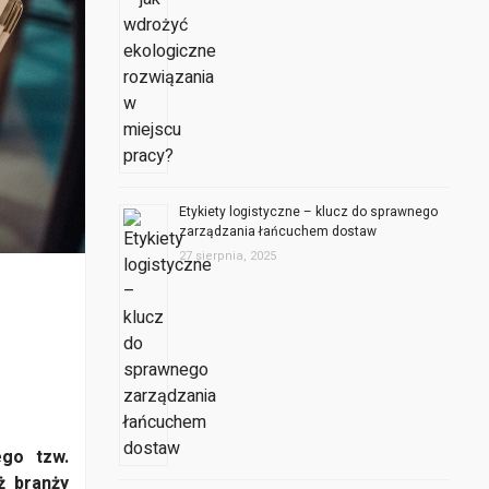
Etykiety logistyczne – klucz do sprawnego
zarządzania łańcuchem dostaw
27 sierpnia, 2025
go tzw.
ż branży