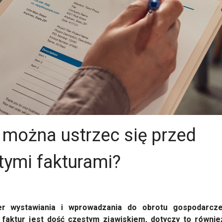
 można ustrzec się przed
tymi fakturami?
er wystawiania i wprowadzania do obrotu gospodarcze
 faktur jest dość częstym zjawiskiem, dotyczy to równie