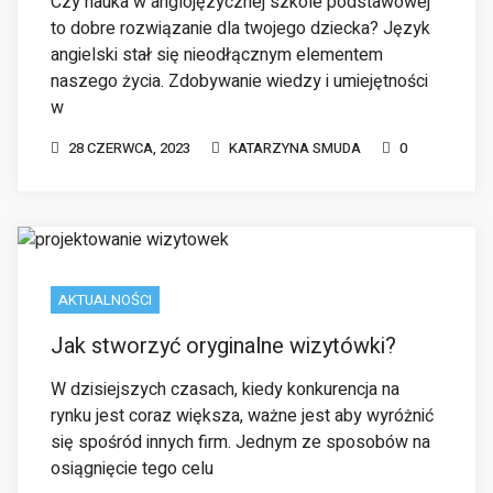
28 CZERWCA, 2023
KATARZYNA SMUDA
0
AKTUALNOŚCI
Jak stworzyć oryginalne wizytówki?
W dzisiejszych czasach, kiedy konkurencja na
rynku jest coraz większa, ważne jest aby wyróżnić
się spośród innych firm. Jednym ze sposobów na
osiągnięcie tego celu
10 MAJA, 2023
KATARZYNA SMUDA
0