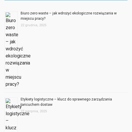
miejscu pracy?
22 grudnia, 2025
Etykiety logistyczne – klucz do sprawnego zarządzania
łańcuchem dostaw
27 sierpnia, 2025