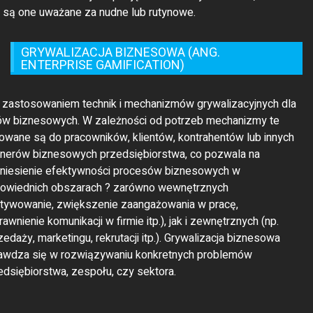
t zastosowaniem technik i mechanizmów grywalizacyjnych dla
ów biznesowych. W zależności od potrzeb mechanizmy te
rowane są do pracowników, klientów, kontrahentów lub innych
tnerów biznesowych przedsiębiorstwa, co pozwala na
niesienie efektywności procesów biznesowych w
owiednich obszarach ? zarówno wewnętrznych
tywowanie, zwiększenie zaangażowania w pracę,
awnienie komunikacji w firmie itp.), jak i zewnętrznych (np.
zedaży, marketingu, rekrutacji itp.). Grywalizacja biznesowa
awdza się w rozwiązywaniu konkretnych problemów
edsiębiorstwa, zespołu, czy sektora.
© 2021 Theme Company All Rights Reserved