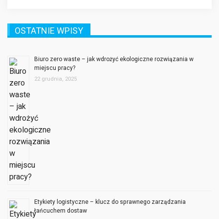
OSTATNIE WPISY
Biuro zero waste – jak wdrożyć ekologiczne rozwiązania w
miejscu pracy?
22 grudnia, 2025
Etykiety logistyczne – klucz do sprawnego zarządzania
łańcuchem dostaw