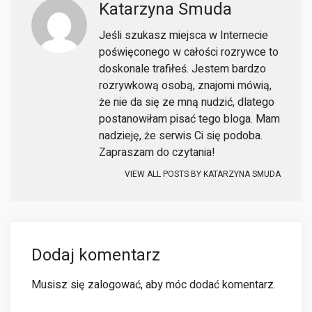
Katarzyna Smuda
Jeśli szukasz miejsca w Internecie
poświęconego w całości rozrywce to
doskonale trafiłeś. Jestem bardzo
rozrywkową osobą, znajomi mówią,
że nie da się ze mną nudzić, dlatego
postanowiłam pisać tego bloga. Mam
nadzieję, że serwis Ci się podoba.
Zapraszam do czytania!
VIEW ALL POSTS BY
KATARZYNA SMUDA
Dodaj komentarz
Musisz się
zalogować
, aby móc dodać komentarz.