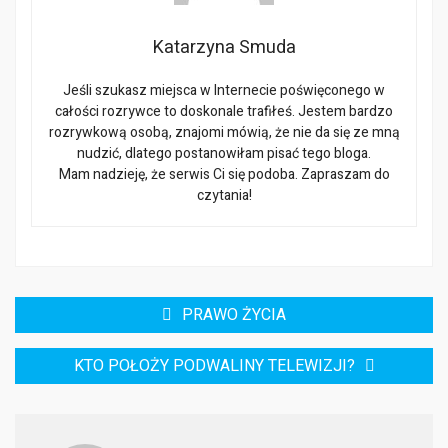
Katarzyna Smuda
Jeśli szukasz miejsca w Internecie poświęconego w
całości rozrywce to doskonale trafiłeś. Jestem bardzo
rozrywkową osobą, znajomi mówią, że nie da się ze mną
nudzić, dlatego postanowiłam pisać tego bloga.
Mam nadzieję, że serwis Ci się podoba. Zapraszam do
czytania!
Nawigacja
PRAWO ŻYCIA
wpisu
KTO POŁOŻY PODWALINY TELEWIZJI?