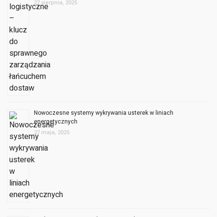
27 sierpnia, 2025
Nowoczesne systemy wykrywania usterek w liniach
energetycznych
27 maja, 2025