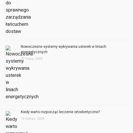
Nowoczesne systemy wykrywania usterek w liniach
energetycznych
27 maja, 2025
Kiedy warto rozpocząć leczenie ortodontyczne?
16 lutego, 2024