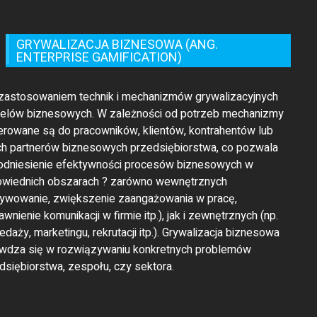
GRYWALIZACJA BIZNESOWA (ANG.
ENTERPRISE GAMIFICATION)
 zastosowaniem technik i mechanizmów grywalizacyjnych
celów biznesowych. W zależności od potrzeb mechanizmy
ierowane są do pracowników, klientów, kontrahentów lub
ch partnerów biznesowych przedsiębiorstwa, co pozwala
odniesienie efektywności procesów biznesowych w
wiednich obszarach ? zarówno wewnętrznych
ywowanie, zwiększenie zaangażowania w pracę,
awnienie komunikacji w firmie itp.), jak i zewnętrznych (np.
edaży, marketingu, rekrutacji itp.). Grywalizacja biznesowa
wdza się w rozwiązywaniu konkretnych problemów
dsiębiorstwa, zespołu, czy sektora.