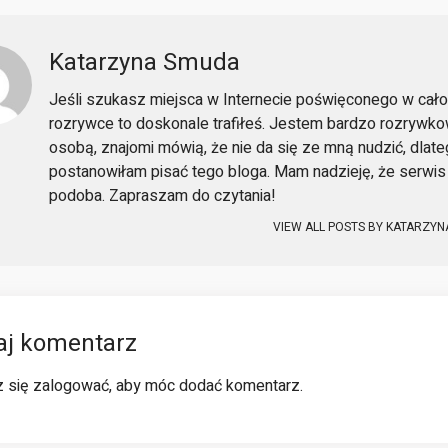
Katarzyna Smuda
Jeśli szukasz miejsca w Internecie poświęconego w cało
rozrywce to doskonale trafiłeś. Jestem bardzo rozrywk
osobą, znajomi mówią, że nie da się ze mną nudzić, dlat
postanowiłam pisać tego bloga. Mam nadzieję, że serwis 
podoba. Zapraszam do czytania!
VIEW ALL POSTS BY
KATARZYN
aj komentarz
z się
zalogować
, aby móc dodać komentarz.