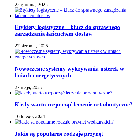
22 grudnia, 2025
Etykiety logistyczne – klucz do sprawnego
zarządzania łańcuchem dostaw
27 sierpnia, 2025
Nowoczesne systemy wykrywania usterek w
liniach energetycznych
27 maja, 2025
Kiedy warto rozpocząć leczenie ortodontyczne?
16 lutego, 2024
Jakie są popularne rodzaje przynęt