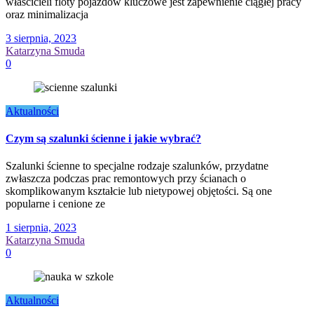
właścicieli floty pojazdów kluczowe jest zapewnienie ciągłej pracy
oraz minimalizacja
3 sierpnia, 2023
Katarzyna Smuda
0
Aktualności
Czym są szalunki ścienne i jakie wybrać?
Szalunki ścienne to specjalne rodzaje szalunków, przydatne
zwłaszcza podczas prac remontowych przy ścianach o
skomplikowanym kształcie lub nietypowej objętości. Są one
popularne i cenione ze
1 sierpnia, 2023
Katarzyna Smuda
0
Aktualności