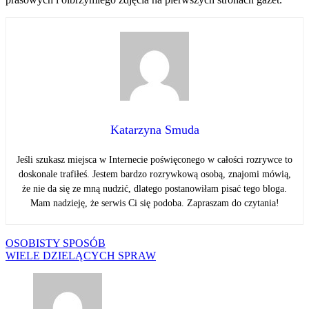
Katarzyna Smuda
Jeśli szukasz miejsca w Internecie poświęconego w całości rozrywce to
doskonale trafiłeś. Jestem bardzo rozrywkową osobą, znajomi mówią,
że nie da się ze mną nudzić, dlatego postanowiłam pisać tego bloga.
Mam nadzieję, że serwis Ci się podoba. Zapraszam do czytania!
Nawigacja
OSOBISTY SPOSÓB
WIELE DZIELĄCYCH SPRAW
wpisu