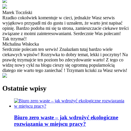
Marek Toczński
Rzadko cokolwiek komentuje w cieci, jednakże Wasz serwis
wyjątkowo przypadł mi do gustu i uznałem, że warto jest napisać
opinię. Bardzo podoba mi się ta strona, zamieszczacie ciekawe treści
związane z moimi zainteresowaniami. Serdecznie Was polecam!
Tak trzymać!
Michalina Wisłocka
Serdcznie polecam ten serwis! Znalazłam tutaj bardzo wiele
ciekawych wpisów! Rozrywka to dobry temat, lekki i poczytny! Na
prawdę trzymajcie ten poziom bo zdecydowanie warto! Z tego co
widzę nowy cykl na blogu cieszy się ogromną popularnością
dlatego nie warto tego zaniechać ! Trzymam kciuki za Wasz serwis!
Ostatnie wpisy
Biuro zero waste – jak wdrożyć ekologiczne
rozwiązania w miejscu pracy?