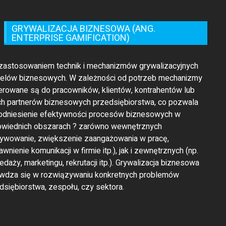
GRYWALIZACJA BIZNESOWA (ANG.
ENTERPRISE GAMIFICATION)
 zastosowaniem technik i mechanizmów grywalizacyjnych
celów biznesowych. W zależności od potrzeb mechanizmy
ierowane są do pracowników, klientów, kontrahentów lub
ch partnerów biznesowych przedsiębiorstwa, co pozwala
odniesienie efektywności procesów biznesowych w
wiednich obszarach ? zarówno wewnętrznych
ywowanie, zwiększenie zaangażowania w pracę,
awnienie komunikacji w firmie itp.), jak i zewnętrznych (np.
edaży, marketingu, rekrutacji itp.). Grywalizacja biznesowa
wdza się w rozwiązywaniu konkretnych problemów
dsiębiorstwa, zespołu, czy sektora.