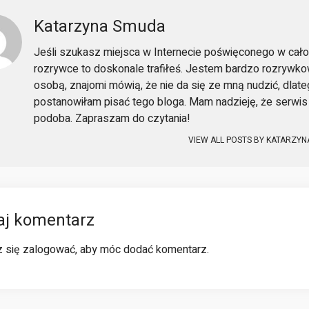
Katarzyna Smuda
Jeśli szukasz miejsca w Internecie poświęconego w cało
rozrywce to doskonale trafiłeś. Jestem bardzo rozrywk
osobą, znajomi mówią, że nie da się ze mną nudzić, dlat
postanowiłam pisać tego bloga. Mam nadzieję, że serwis 
podoba. Zapraszam do czytania!
VIEW ALL POSTS BY
KATARZYN
aj komentarz
z się
zalogować
, aby móc dodać komentarz.