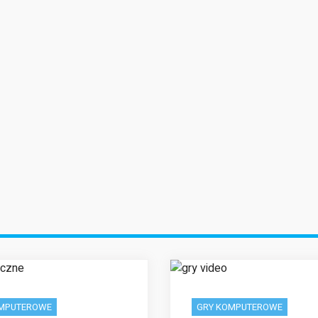
zamieszczacie ciekawe
jawiaja się regularnie i
poziom bo zd
treści związane z moimi
awsze traktują o jakimś
warto! Z teg
zainteresowaniami.
ciekwym zagadnieniu.
nowy cykl na b
Serdecznie Was polecam!
rdzo wszystkim polecam
się ogromną po
Tak trzymać!
ten serwis! Jest on
dlatego nie 
stworzony dla ludzi
zaniechać ! Tr
rządnych rozrywki!
za Wasz s
OMPUTEROWE
GRY KOMPUTEROWE