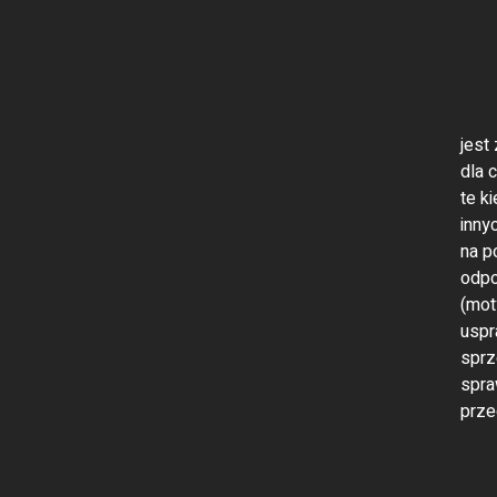
jest
dla 
te k
inny
na p
odpo
(mot
uspr
sprz
spra
prze