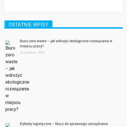
OSTATNIE WPISY
Biuro zero waste – jak wdrożyć ekologiczne rozwiązania w
miejscu pracy?
22 grudnia, 2025
Etykiety logistyczne – klucz do sprawnego zarządzania