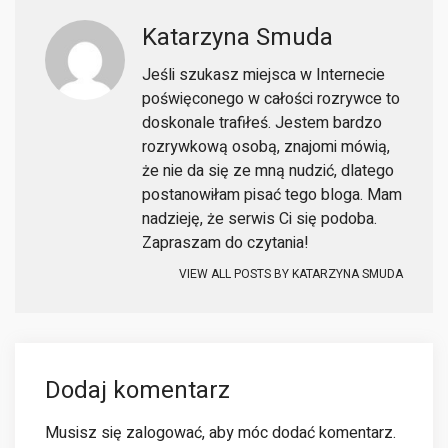
Katarzyna Smuda
Jeśli szukasz miejsca w Internecie
poświęconego w całości rozrywce to
doskonale trafiłeś. Jestem bardzo
rozrywkową osobą, znajomi mówią,
że nie da się ze mną nudzić, dlatego
postanowiłam pisać tego bloga. Mam
nadzieję, że serwis Ci się podoba.
Zapraszam do czytania!
VIEW ALL POSTS BY
KATARZYNA SMUDA
Dodaj komentarz
Musisz się
zalogować
, aby móc dodać komentarz.