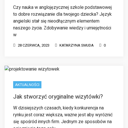
w
28 CZERWCA, 2023
KATARZYNA SMUDA
0
AKTUALNOŚCI
Jak stworzyć oryginalne wizytówki?
W dzisiejszych czasach, kiedy konkurencja na
rynku jest coraz większa, ważne jest aby wyróżnić
się spośród innych firm. Jednym ze sposobów na
osiągnięcie tego celu
10 MAJA, 2023
KATARZYNA SMUDA
0