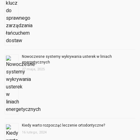
Nowoczesne systemy wykrywania usterek w liniach
energetycznych
27 maja, 2025
Kiedy warto rozpocząć leczenie ortodontyczne?
16 lutego, 2024