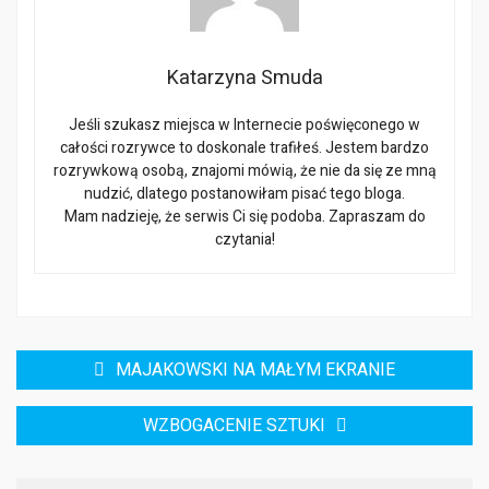
Katarzyna Smuda
Jeśli szukasz miejsca w Internecie poświęconego w
całości rozrywce to doskonale trafiłeś. Jestem bardzo
rozrywkową osobą, znajomi mówią, że nie da się ze mną
nudzić, dlatego postanowiłam pisać tego bloga.
Mam nadzieję, że serwis Ci się podoba. Zapraszam do
czytania!
Nawigacja
MAJAKOWSKI NA MAŁYM EKRANIE
wpisu
WZBOGACENIE SZTUKI