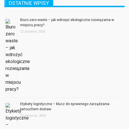
Biuro zero waste – jak wdrożyć ekologiczne rozwiązania w
miejscu pracy?
22 grudnia, 2025
Etykiety logistyczne – klucz do sprawnego zarządzania
łańcuchem dostaw
27 sierpnia, 2025