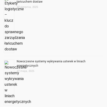
łańcuchem dostaw
27 sierpnia, 2025
Nowoczesne systemy wykrywania usterek w liniach
energetycznych
27 maja, 2025