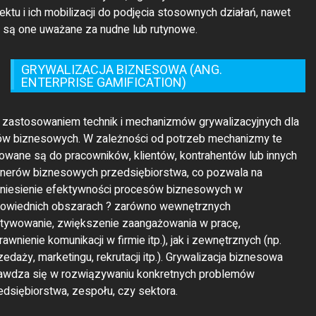
ENTERPRISE GAMIFICATION)
t zastosowaniem technik i mechanizmów grywalizacyjnych dla
ów biznesowych. W zależności od potrzeb mechanizmy te
rowane są do pracowników, klientów, kontrahentów lub innych
tnerów biznesowych przedsiębiorstwa, co pozwala na
niesienie efektywności procesów biznesowych w
owiednich obszarach ? zarówno wewnętrznych
tywowanie, zwiększenie zaangażowania w pracę,
awnienie komunikacji w firmie itp.), jak i zewnętrznych (np.
zedaży, marketingu, rekrutacji itp.). Grywalizacja biznesowa
awdza się w rozwiązywaniu konkretnych problemów
edsiębiorstwa, zespołu, czy sektora.
© 2021 Theme Company All Rights Reserved