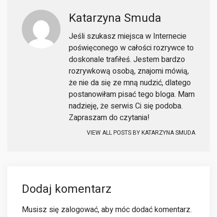
Katarzyna Smuda
Jeśli szukasz miejsca w Internecie
poświęconego w całości rozrywce to
doskonale trafiłeś. Jestem bardzo
rozrywkową osobą, znajomi mówią,
że nie da się ze mną nudzić, dlatego
postanowiłam pisać tego bloga. Mam
nadzieję, że serwis Ci się podoba.
Zapraszam do czytania!
VIEW ALL POSTS BY
KATARZYNA SMUDA
Dodaj komentarz
Musisz się
zalogować
, aby móc dodać komentarz.