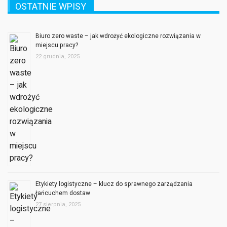
OSTATNIE WPISY
Biuro zero waste – jak wdrożyć ekologiczne rozwiązania w
miejscu pracy?
22 grudnia, 2025
Etykiety logistyczne – klucz do sprawnego zarządzania
łańcuchem dostaw
27 sierpnia, 2025