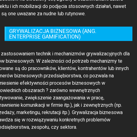
jektu i ich mobilizacji do podjęcia stosownych działań, nawet
li są one uważane za nudne lub rutynowe.
GRYWALIZACJA BIZNESOWA (ANG.
ENTERPRISE GAMIFICATION)
t zastosowaniem technik i mechanizmów grywalizacyjnych dla
ów biznesowych. W zależności od potrzeb mechanizmy te
rowane są do pracowników, klientów, kontrahentów lub innych
tnerów biznesowych przedsiębiorstwa, co pozwala na
niesienie efektywności procesów biznesowych w
owiednich obszarach ? zarówno wewnętrznych
tywowanie, zwiększenie zaangażowania w pracę,
awnienie komunikacji w firmie itp.), jak i zewnętrznych (np.
zedaży, marketingu, rekrutacji itp.). Grywalizacja biznesowa
awdza się w rozwiązywaniu konkretnych problemów
edsiębiorstwa, zespołu, czy sektora.