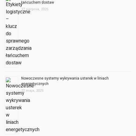
łańcuchem dostaw
27 sierpnia, 2025
Nowoczesne systemy wykrywania usterek w liniach
energetycznych
27 maja, 2025