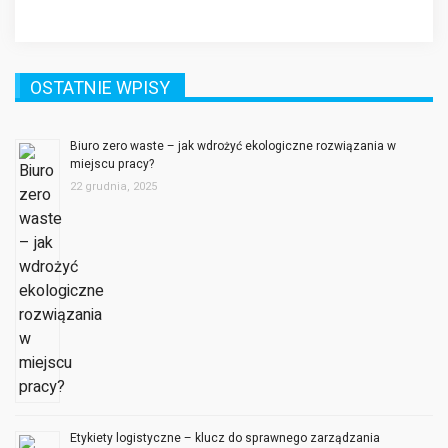
OSTATNIE WPISY
Biuro zero waste – jak wdrożyć ekologiczne rozwiązania w
miejscu pracy?
22 grudnia, 2025
Etykiety logistyczne – klucz do sprawnego zarządzania