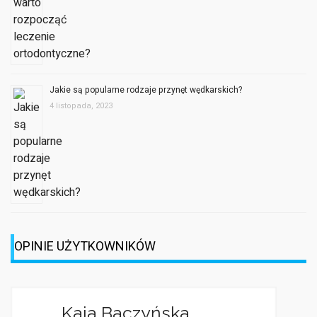
Jakie są popularne rodzaje przynęt wędkarskich?
4 listopada, 2023
OPINIE UŻYTKOWNIKÓW
Kaja Baczyńska