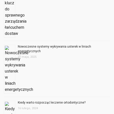
Nowoczesne systemy wykrywania usterek w liniach
energetycznych
27 maja, 2025
Kiedy warto rozpocząć leczenie ortodontyczne?
16 lutego, 2024