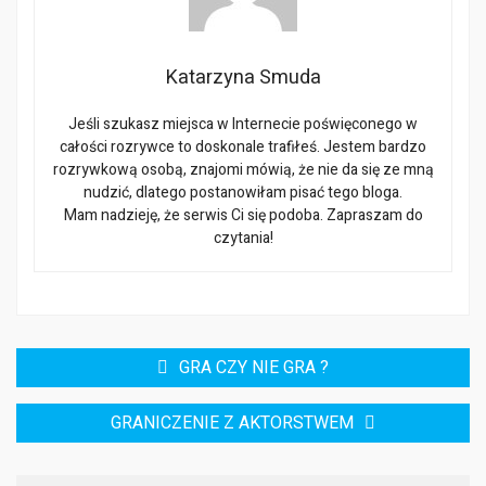
Katarzyna Smuda
Jeśli szukasz miejsca w Internecie poświęconego w
całości rozrywce to doskonale trafiłeś. Jestem bardzo
rozrywkową osobą, znajomi mówią, że nie da się ze mną
nudzić, dlatego postanowiłam pisać tego bloga.
Mam nadzieję, że serwis Ci się podoba. Zapraszam do
czytania!
Nawigacja
GRA CZY NIE GRA ?
wpisu
GRANICZENIE Z AKTORSTWEM