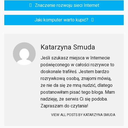
Nawigacja
Znaczenie rozwoju sieci Internet
wpisu
Jaki komputer warto kupić?
Katarzyna Smuda
Jeśli szukasz miejsca w Internecie
poświęconego w całości rozrywce to
doskonale trafiłeś. Jestem bardzo
rozrywkową osobą, znajomi mówią,
że nie da się ze mną nudzić, dlatego
postanowiłam pisać tego bloga. Mam
nadzieję, że serwis Ci się podoba.
Zapraszam do czytania!
VIEW ALL POSTS BY
KATARZYNA SMUDA