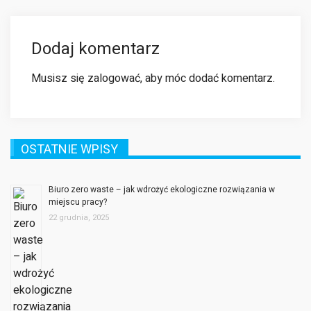
Dodaj komentarz
Musisz się
zalogować
, aby móc dodać komentarz.
OSTATNIE WPISY
Biuro zero waste – jak wdrożyć ekologiczne rozwiązania w
miejscu pracy?
22 grudnia, 2025