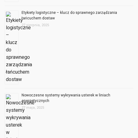
27 sierpnia, 2025
Nowoczesne systemy wykrywania usterek w liniach
energetycznych
27 maja, 2025