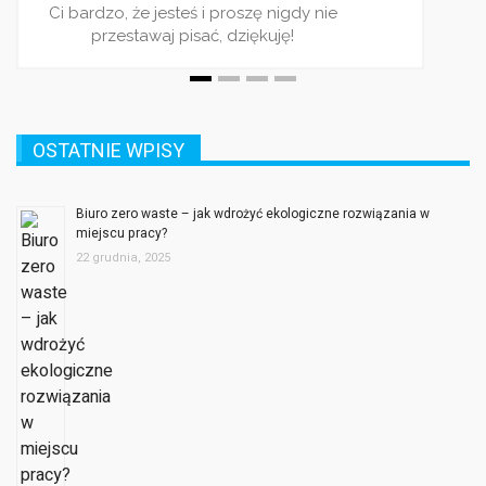
OSTATNIE WPISY
Biuro zero waste – jak wdrożyć ekologiczne rozwiązania w
miejscu pracy?
22 grudnia, 2025
Etykiety logistyczne – klucz do sprawnego zarządzania
łańcuchem dostaw