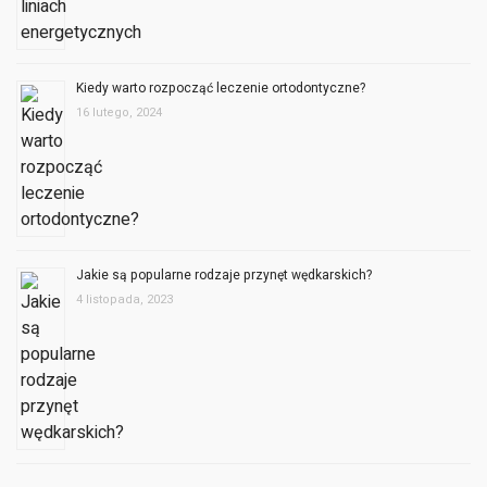
Kiedy warto rozpocząć leczenie ortodontyczne?
16 lutego, 2024
Jakie są popularne rodzaje przynęt wędkarskich?
4 listopada, 2023
OPINIE UŻYTKOWNIKÓW