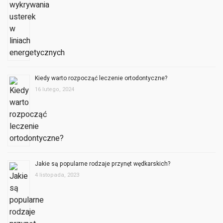
Kiedy warto rozpocząć leczenie ortodontyczne?
16 lutego, 2024
Jakie są popularne rodzaje przynęt wędkarskich?
4 listopada, 2023