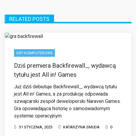
GRY KOMPUTEROWE
Dziś premiera Backfirewall_, wydawcą
tytułu jest All in! Games
Już dziś debiutuje Backfirewall_, wydawcą tytułu
jest All in! Games, a za produkcję odpowiada
szwajcarski zespół deweloperski Naraven Games.
Gra opowiadająca historię o samoświadomym
systemie operacyjnym
31 STYCZNIA, 2023
KATARZYNA SMUDA
0
GRY KOMPUTEROWE