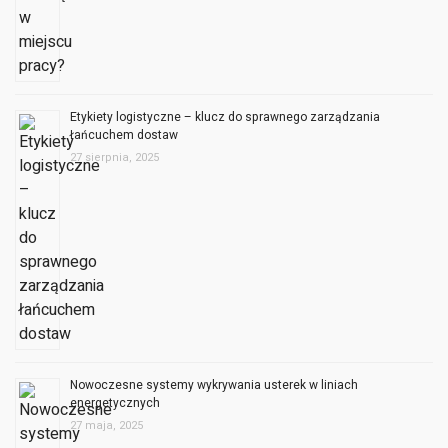
Etykiety logistyczne – klucz do sprawnego zarządzania
łańcuchem dostaw
27 sierpnia, 2025
Nowoczesne systemy wykrywania usterek w liniach
energetycznych
27 maja, 2025