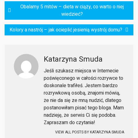
Nawigacja
Obalamy 5 mitów – dieta w ciąży, co warto o niej
wpisu
wiedzieć?
Kolory a nastrój – jak ocieplić jesienią wystrój domu?
Katarzyna Smuda
Jeśli szukasz miejsca w Internecie
poświęconego w całości rozrywce to
doskonale trafiłeś. Jestem bardzo
rozrywkową osobą, znajomi mówią,
że nie da się ze mną nudzić, dlatego
postanowiłam pisać tego bloga. Mam
nadzieję, że serwis Ci się podoba.
Zapraszam do czytania!
VIEW ALL POSTS BY
KATARZYNA SMUDA