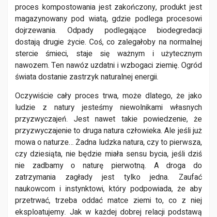
proces kompostowania jest zakończony, produkt jest
magazynowany pod wiatą, gdzie podlega procesowi
dojrzewania. Odpady podlegające biodegredacji
dostają drugie życie. Coś, co zalegałoby na normalnej
stercie śmieci, staje się ważnym i użytecznym
nawozem. Ten nawóz uzdatni i wzbogaci ziemię. Ogród
świata dostanie zastrzyk naturalnej energii.
Oczywiście cały proces trwa, może dlatego, że jako
ludzie z natury jesteśmy niewolnikami własnych
przyzwyczajeń. Jest nawet takie powiedzenie, że
przyzwyczajenie to druga natura człowieka. Ale jeśli już
mowa o naturze… Żadna ludzka natura, czy to pierwsza,
czy dziesiąta, nie będzie miała sensu bycia, jeśli dziś
nie zadbamy o naturę pierwotną. A droga do
zatrzymania zagłady jest tylko jedna. Zaufać
naukowcom i instynktowi, który podpowiada, że aby
przetrwać, trzeba oddać matce ziemi to, co z niej
eksploatujemy. Jak w każdej dobrej relacji podstawą