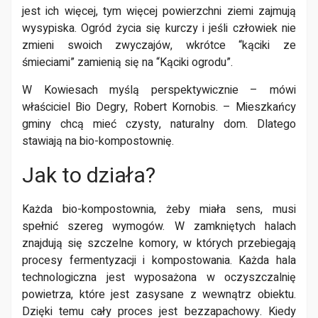
jest ich więcej, tym więcej powierzchni ziemi zajmują
wysypiska. Ogród życia się kurczy i jeśli człowiek nie
zmieni swoich zwyczajów, wkrótce “kąciki ze
śmieciami” zamienią się na “Kąciki ogrodu”.
W Kowiesach myślą perspektywicznie – mówi
właściciel Bio Degry, Robert Kornobis. – Mieszkańcy
gminy chcą mieć czysty, naturalny dom. Dlatego
stawiają na bio-kompostownię.
Jak to działa?
Każda bio-kompostownia, żeby miała sens, musi
spełnić szereg wymogów. W zamkniętych halach
znajdują się szczelne komory, w których przebiegają
procesy fermentyzacji i kompostowania. Każda hala
technologiczna jest wyposażona w oczyszczalnię
powietrza, które jest zasysane z wewnątrz obiektu.
Dzięki temu cały proces jest bezzapachowy. Kiedy