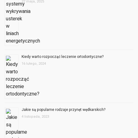
27 maja, 2025
Kiedy warto rozpocząć leczenie ortodontyczne?
16 lutego, 2024
Jakie są popularne rodzaje przynęt wędkarskich?
4 listopada, 2023