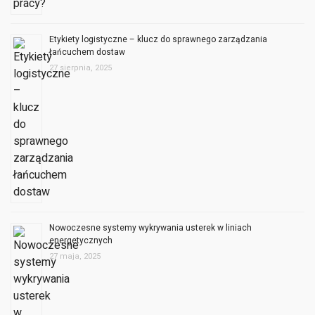
Etykiety logistyczne – klucz do sprawnego zarządzania
łańcuchem dostaw
27 sierpnia, 2025
Nowoczesne systemy wykrywania usterek w liniach
energetycznych
27 maja, 2025