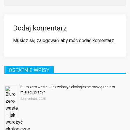
Dodaj komentarz
Musisz się
zalogować
, aby móc dodać komentarz.
OSTATNIE WPISY
Biuro zero waste – jak wdrożyć ekologiczne rozwiązania w
miejscu pracy?
22 grudnia, 2025