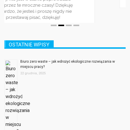
OSTATNIE WPISY
Biuro zero waste – jak wdrożyć ekologiczne rozwiązania w
miejscu pracy?
22 grudnia, 2025