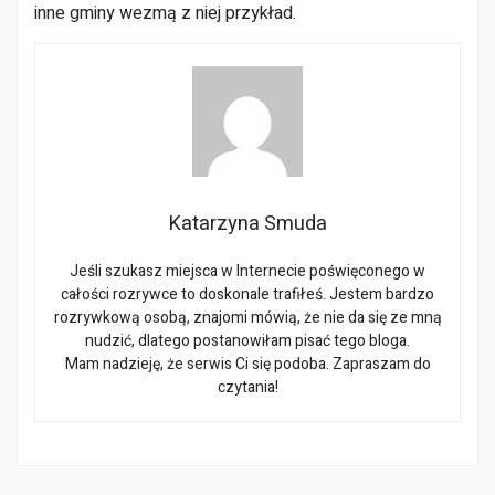
inne gminy wezmą z niej przykład.
Katarzyna Smuda
Jeśli szukasz miejsca w Internecie poświęconego w
całości rozrywce to doskonale trafiłeś. Jestem bardzo
rozrywkową osobą, znajomi mówią, że nie da się ze mną
nudzić, dlatego postanowiłam pisać tego bloga.
Mam nadzieję, że serwis Ci się podoba. Zapraszam do
czytania!