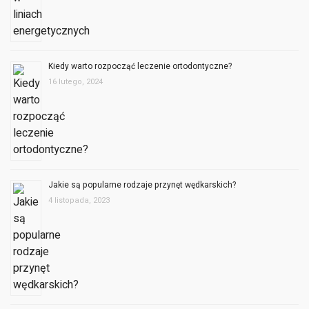
Kiedy warto rozpocząć leczenie ortodontyczne?
16 lutego, 2024
Jakie są popularne rodzaje przynęt wędkarskich?
4 listopada, 2023
OPINIE UŻYTKOWNIKÓW