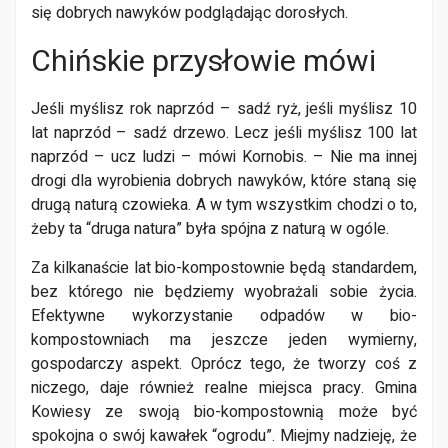
się dobrych nawyków podglądając dorosłych.
Chińskie przysłowie mówi
Jeśli myślisz rok naprzód – sadź ryż, jeśli myślisz 10
lat naprzód – sadź drzewo. Lecz jeśli myślisz 100 lat
naprzód – ucz ludzi – mówi Kornobis. – Nie ma innej
drogi dla wyrobienia dobrych nawyków, które staną się
drugą naturą czowieka. A w tym wszystkim chodzi o to,
żeby ta “druga natura” była spójna z naturą w ogóle.
Za kilkanaście lat bio-kompostownie będą standardem,
bez którego nie będziemy wyobrażali sobie życia.
Efektywne wykorzystanie odpadów w bio-
kompostowniach ma jeszcze jeden wymierny,
gospodarczy aspekt. Oprócz tego, że tworzy coś z
niczego, daje również realne miejsca pracy. Gmina
Kowiesy ze swoją bio-kompostownią może być
spokojna o swój kawałek “ogrodu”. Miejmy nadzieję, że