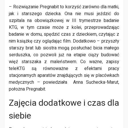
– Rozwiązanie Pregnabit to korzyść zarówno dla matki,
jak i starszego dziecka. Ona nie musi jeździć do
szpitala na obowiązkowej w III trymestrze badanie
KTG, w tym czasie może z kolei, przeprowadzając
badanie w domu, spędzić czas z dzieckiem, czytając z
nim książkę czy oglądając film. Dodatkowo – przyszły
starszy brat lub siostra mogą posłuchać bicia małego
serduszka, co pozwoli już na etapie ciąży budować
więź starszaka z maleństwem. Co ważne, zapisy
teleKTG są równoważne z efektami pracy
stacjonarnych aparatów znajdujących się w placówkach
medycznych – powiedziała Anna Suchecka-Marut,
położna Pregnabit.
Zajęcia dodatkowe i czas dla
siebie