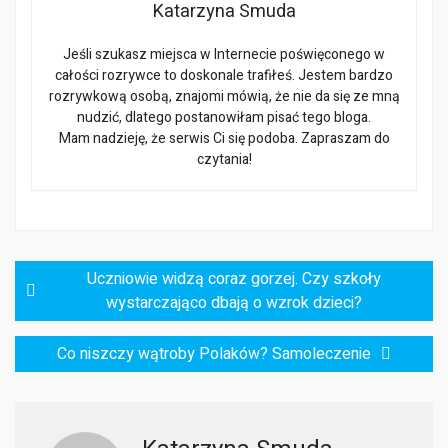
Katarzyna Smuda
Jeśli szukasz miejsca w Internecie poświęconego w
całości rozrywce to doskonale trafiłeś. Jestem bardzo
rozrywkową osobą, znajomi mówią, że nie da się ze mną
nudzić, dlatego postanowiłam pisać tego bloga.
Mam nadzieję, że serwis Ci się podoba. Zapraszam do
czytania!
Nawigacja
Uczniowie widzą coraz gorzej. Czy szkoły
wpisu
wystarczająco dbają o wzrok dzieci?
Co niszczy wątroby Polaków? Samoleczenie