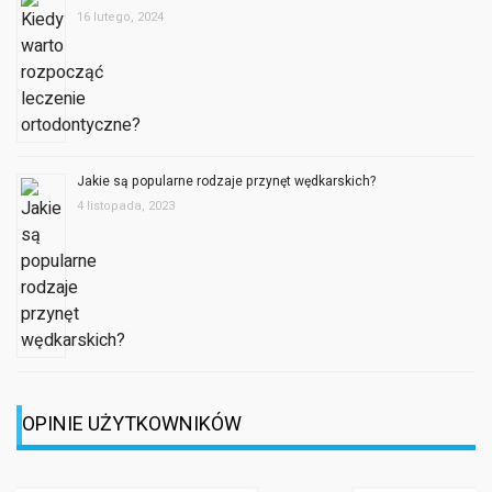
16 lutego, 2024
Jakie są popularne rodzaje przynęt wędkarskich?
4 listopada, 2023
OPINIE UŻYTKOWNIKÓW