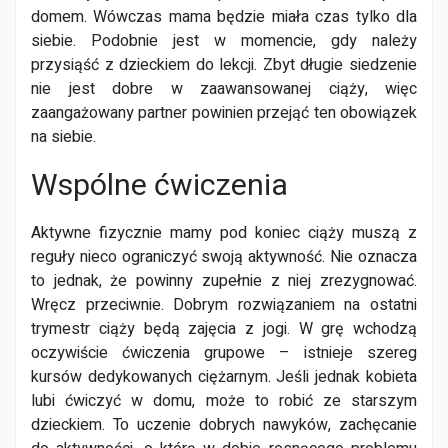
domem. Wówczas mama będzie miała czas tylko dla
siebie. Podobnie jest w momencie, gdy należy
przysiąść z dzieckiem do lekcji. Zbyt długie siedzenie
nie jest dobre w zaawansowanej ciąży, więc
zaangażowany partner powinien przejąć ten obowiązek
na siebie.
Wspólne ćwiczenia
Aktywne fizycznie mamy pod koniec ciąży muszą z
reguły nieco ograniczyć swoją aktywność. Nie oznacza
to jednak, że powinny zupełnie z niej zrezygnować.
Wręcz przeciwnie. Dobrym rozwiązaniem na ostatni
trymestr ciąży będą zajęcia z jogi. W grę wchodzą
oczywiście ćwiczenia grupowe – istnieje szereg
kursów dedykowanych ciężarnym. Jeśli jednak kobieta
lubi ćwiczyć w domu, może to robić ze starszym
dzieckiem. To uczenie dobrych nawyków, zachęcanie