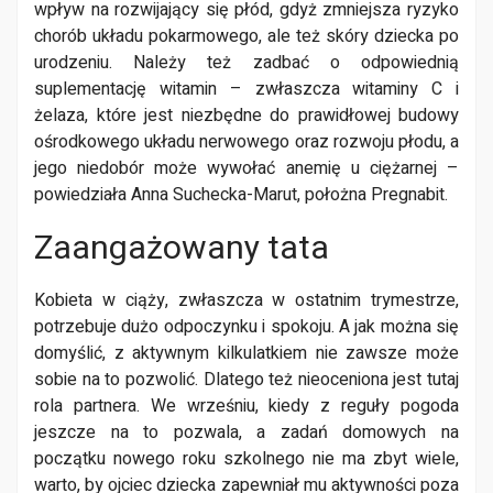
wpływ na rozwijający się płód, gdyż zmniejsza ryzyko
chorób układu pokarmowego, ale też skóry dziecka po
urodzeniu. Należy też zadbać o odpowiednią
suplementację witamin – zwłaszcza witaminy C i
żelaza, które jest niezbędne do prawidłowej budowy
ośrodkowego układu nerwowego oraz rozwoju płodu, a
jego niedobór może wywołać anemię u ciężarnej –
powiedziała Anna Suchecka-Marut, położna Pregnabit.
Zaangażowany tata
Kobieta w ciąży, zwłaszcza w ostatnim trymestrze,
potrzebuje dużo odpoczynku i spokoju. A jak można się
domyślić, z aktywnym kilkulatkiem nie zawsze może
sobie na to pozwolić. Dlatego też nieoceniona jest tutaj
rola partnera. We wrześniu, kiedy z reguły pogoda
jeszcze na to pozwala, a zadań domowych na
początku nowego roku szkolnego nie ma zbyt wiele,
warto, by ojciec dziecka zapewniał mu aktywności poza