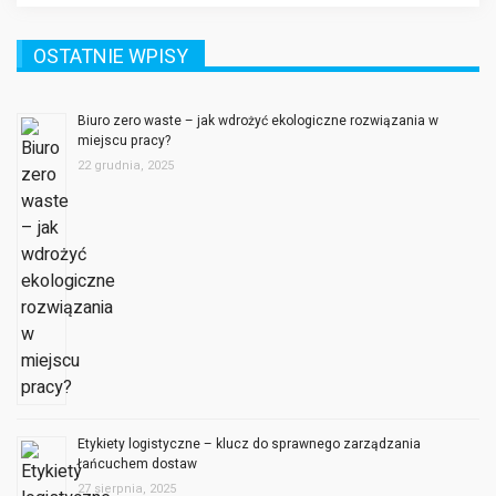
OSTATNIE WPISY
Biuro zero waste – jak wdrożyć ekologiczne rozwiązania w
miejscu pracy?
22 grudnia, 2025
Etykiety logistyczne – klucz do sprawnego zarządzania
łańcuchem dostaw
27 sierpnia, 2025