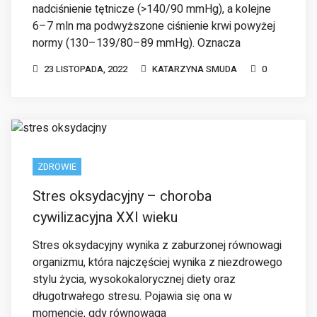
normy (130–139/80–89 mmHg). Oznacza
23 LISTOPADA, 2022
KATARZYNA SMUDA
0
ZDROWIE
Stres oksydacyjny – choroba
cywilizacyjna XXI wieku
Stres oksydacyjny wynika z zaburzonej równowagi
organizmu, która najczęściej wynika z niezdrowego
stylu życia, wysokokalorycznej diety oraz
długotrwałego stresu. Pojawia się ona w
momencie, gdy równowaga
20 LISTOPADA, 2022
KATARZYNA SMUDA
0