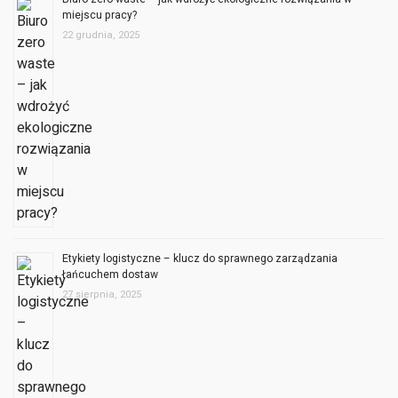
22 grudnia, 2025
Etykiety logistyczne – klucz do sprawnego zarządzania
łańcuchem dostaw
27 sierpnia, 2025