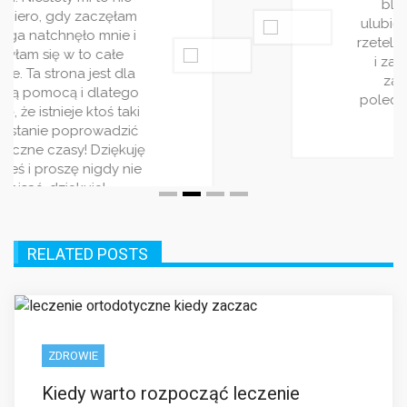
rzetelnie. Wpisy pojawiaja się regularnie
i zawsze traktują o jakimś ciekwym
zagadnieniu. Bardzo wszystkim
polecam ten serwis! Jest on stworzony
dla ludzi rządnych rozrywki!
RELATED POSTS
ZDROWIE
Kiedy warto rozpocząć leczenie
ortodontyczne?
Współczesna ortodoncja oferuje szeroki zakres