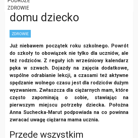
siebie w ciąży, mając w
PODRÓŻE
ZDROWIE
domu dziecko
ZDROWIE
Już niebawem początek roku szkolnego. Powrót
do szkoły to obowiązek nie tylko dla uczniów, ale
też rodziców. Z reguły ich wrześniowy kalendarz
pęka w szwach. Dojazdy na zajęcia dodatkowe,
wspólne odrabianie lekcji, a czasami też aktywne
spędzanie wolnego czasu jest dla rodziców dużym
wyzwaniem. Zwłaszcza dla ciężarnych mam, które
często zapominają o sobie, stawiając na
pierwszym miejscu potrzeby dziecka. Położna
Anna Suchecka-Marut podpowiada na co powinna
zwracać uwagę ciężarna mama ucznia.
Przede wszystkim