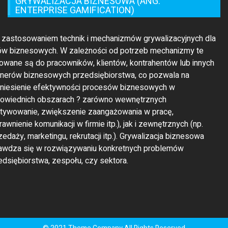
t zastosowaniem technik i mechanizmów grywalizacyjnych dla
ów biznesowych. W zależności od potrzeb mechanizmy te
rowane są do pracowników, klientów, kontrahentów lub innych
tnerów biznesowych przedsiębiorstwa, co pozwala na
niesienie efektywności procesów biznesowych w
owiednich obszarach ? zarówno wewnętrznych
tywowanie, zwiększenie zaangażowania w pracę,
awnienie komunikacji w firmie itp.), jak i zewnętrznych (np.
zedaży, marketingu, rekrutacji itp.). Grywalizacja biznesowa
awdza się w rozwiązywaniu konkretnych problemów
edsiębiorstwa, zespołu, czy sektora.
© 2021 Theme Company All Rights Reserved