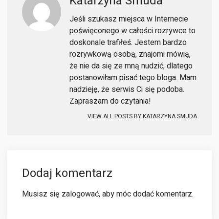
Katarzyna Smuda
Jeśli szukasz miejsca w Internecie
poświęconego w całości rozrywce to
doskonale trafiłeś. Jestem bardzo
rozrywkową osobą, znajomi mówią,
że nie da się ze mną nudzić, dlatego
postanowiłam pisać tego bloga. Mam
nadzieję, że serwis Ci się podoba.
Zapraszam do czytania!
VIEW ALL POSTS BY
KATARZYNA SMUDA
Dodaj komentarz
Musisz się
zalogować
, aby móc dodać komentarz.