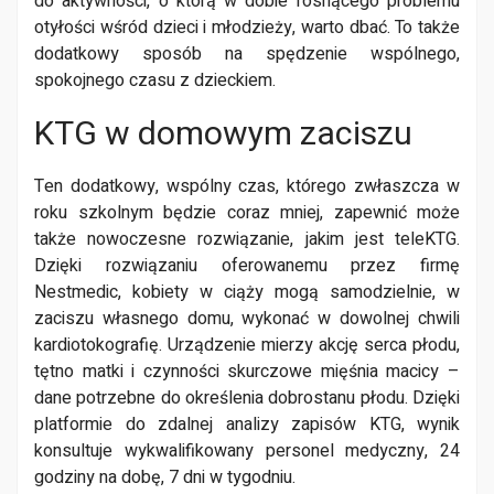
do aktywności, o którą w dobie rosnącego problemu
otyłości wśród dzieci i młodzieży, warto dbać. To także
dodatkowy sposób na spędzenie wspólnego,
spokojnego czasu z dzieckiem.
KTG w domowym zaciszu
Ten dodatkowy, wspólny czas, którego zwłaszcza w
roku szkolnym będzie coraz mniej, zapewnić może
także nowoczesne rozwiązanie, jakim jest teleKTG.
Dzięki rozwiązaniu oferowanemu przez firmę
Nestmedic, kobiety w ciąży mogą samodzielnie, w
zaciszu własnego domu, wykonać w dowolnej chwili
kardiotokografię. Urządzenie mierzy akcję serca płodu,
tętno matki i czynności skurczowe mięśnia macicy –
dane potrzebne do określenia dobrostanu płodu. Dzięki
platformie do zdalnej analizy zapisów KTG, wynik
konsultuje wykwalifikowany personel medyczny, 24
godziny na dobę, 7 dni w tygodniu.