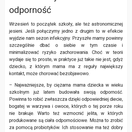
odporność
Wrzesień to początek szkoły, ale też astronomicznej
jesieni. Jeśli połączymy jedno z drugim to w efekcie
wyjdzie nam sezon infekcyjny. Przyszłe mamy powinny
szczególnie dbać o siebie w tym czasie i
minimalizować ryzyko zachorowania. Choć w teorii
wydaje się to proste, w praktyce już takie nie jest, gdyż
dziecko, z którym mama ma z reguły największy
kontakt, może chorować bezobjawowo.
– Najważniejsze, by ciężarna mama dziecka w wieku
szkolnym już latem budowała swoją odporność.
Powinna to robić zwłaszcza dzięki odpowiedniej diecie,
bogatej w warzywa i owoce, których o tej porze roku
nie brakuje. Warto też wzmocnić jelita, w których
produkowane są ciała odpornościowe. Można to zrobić
za pomocą probiotyków. Ich stosowanie ma też dobry