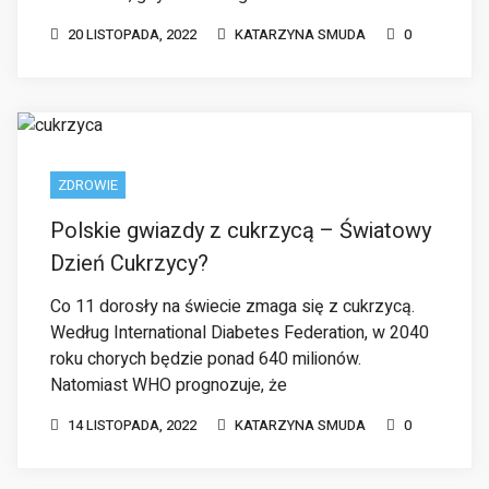
ZDROWIE
Polskie gwiazdy z cukrzycą – Światowy
Dzień Cukrzycy?
Co 11 dorosły na świecie zmaga się z cukrzycą.
Według International Diabetes Federation, w 2040
roku chorych będzie ponad 640 milionów.
Natomiast WHO prognozuje, że
14 LISTOPADA, 2022
KATARZYNA SMUDA
0