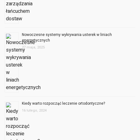
Nowoczesne systemy wykrywania usterek w liniach
energetycznych
27 maja, 2025
Kiedy warto rozpocząć leczenie ortodontyczne?
16 lutego, 2024