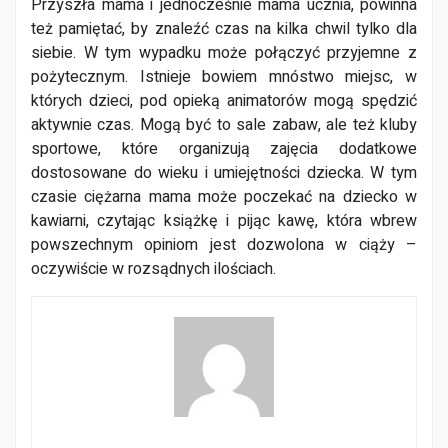
Przyszła mama i jednocześnie mama ucznia, powinna
też pamiętać, by znaleźć czas na kilka chwil tylko dla
siebie. W tym wypadku może połączyć przyjemne z
pożytecznym. Istnieje bowiem mnóstwo miejsc, w
których dzieci, pod opieką animatorów mogą spędzić
aktywnie czas. Mogą być to sale zabaw, ale też kluby
sportowe, które organizują zajęcia dodatkowe
dostosowane do wieku i umiejętności dziecka. W tym
czasie ciężarna mama może poczekać na dziecko w
kawiarni, czytając książkę i pijąc kawę, która wbrew
powszechnym opiniom jest dozwolona w ciąży –
oczywiście w rozsądnych ilościach.