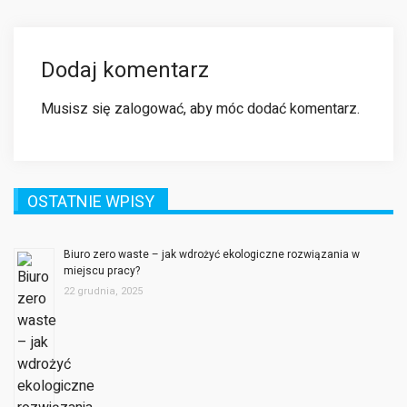
Dodaj komentarz
Musisz się
zalogować
, aby móc dodać komentarz.
OSTATNIE WPISY
Biuro zero waste – jak wdrożyć ekologiczne rozwiązania w
miejscu pracy?
22 grudnia, 2025