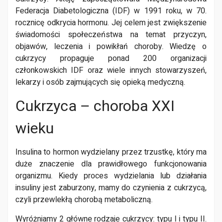
Federacja Diabetologiczna (IDF) w 1991 roku, w 70.
rocznicę odkrycia hormonu. Jej celem jest zwiększenie
świadomości społeczeństwa na temat przyczyn,
objawów, leczenia i powikłań choroby. Wiedzę o
cukrzycy propaguje ponad 200 organizacji
członkowskich IDF oraz wiele innych stowarzyszeń,
lekarzy i osób zajmujących się opieką medyczną.
Cukrzyca – choroba XXI
wieku
Insulina to hormon wydzielany przez trzustkę, który ma
duże znaczenie dla prawidłowego funkcjonowania
organizmu. Kiedy proces wydzielania lub działania
insuliny jest zaburzony, mamy do czynienia z cukrzycą,
czyli przewlekłą chorobą metaboliczną.
Wyróżniamy 2 główne rodzaje cukrzycy: typu I i typu II.