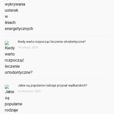
Kiedy warto rozpocząć leczenie ortodontyczne?
16 lutego, 2024
Jakie są popularne rodzaje przynęt wędkarskich?
4 listopada, 2023