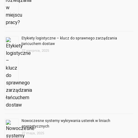
Etykiety logistyczne – klucz do sprawnego zarządzania
łańcuchem dostaw
27 sierpnia, 2025
Nowoczesne systemy wykrywania usterek w liniach
energetycznych
27 maja, 2025