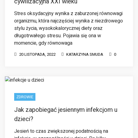
Stres oksydacyjny wynika z zaburzonej równowagi
organizmu, która najczęściej wynika z niezdrowego
stylu życia, wysokokalorycznej diety oraz
długotrwałego stresu. Pojawia się ona w
momencie, gdy równowaga
20 LISTOPADA, 2022
KATARZYNA SMUDA
0
ZDROWIE
Jak zapobiegać jesiennym infekcjom u
dzieci?
Jesień to czas zwiększonej podatnością na
infekcje, w szczególności u dzieci. Po kilku
tygodniach edukacyjnej przygody ze szkołą czy