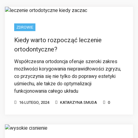
ZDROWIE
Kiedy warto rozpocząć leczenie
ortodontyczne?
Współczesna ortodoncja oferuje szeroki zakres
możliwości korygowania nieprawidłowości zgryzu,
co przyczynia się nie tylko do poprawy estetyki
uśmiechu, ale także do optymalizacji
funkcjonowania całego układu
16 LUTEGO, 2024
KATARZYNA SMUDA
0
ZDROWIE