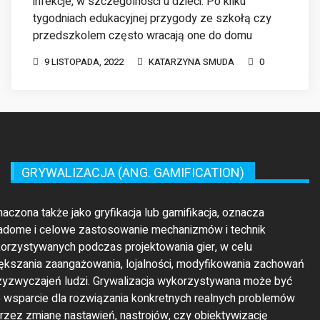
przedszkolem często wracają one do domu
9 LISTOPADA, 2022
KATARZYNA SMUDA
0
GRYWALIZACJA (ANG. GAMIFICATION)
maczona także jako gryfikacja lub gamifikacja, oznacza
adome i celowe zastosowanie mechanizmów i technik
orzystywanych podczas projektowania gier, w celu
ększania zaangażowania, lojalności, modyfikowania zachowań
rzyzwyczajeń ludzi. Grywalizacja wykorzystywana może być
o wsparcie dla rozwiązania konkretnych realnych problemów
rzez zmianę nastawień, nastrojów, czy obiektywizację
cesów. Założeniem grywalizacji jest ukierunkowanie działań jej