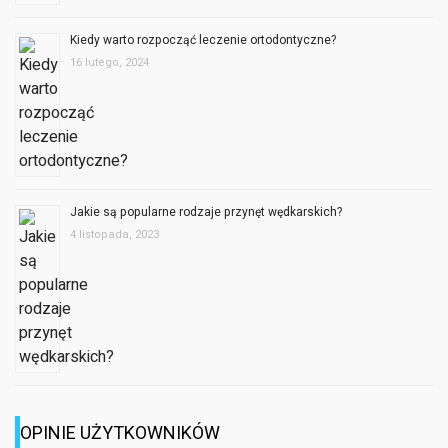
Kiedy warto rozpocząć leczenie ortodontyczne?
16 lutego, 2024
Jakie są popularne rodzaje przynęt wędkarskich?
4 listopada, 2023
OPINIE UŻYTKOWNIKÓW