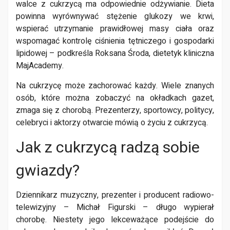
walce z cukrzycą ma odpowiednie odżywianie. Dieta
powinna wyrównywać stężenie glukozy we krwi,
wspierać utrzymanie prawidłowej masy ciała oraz
wspomagać kontrolę ciśnienia tętniczego i gospodarki
lipidowej – podkreśla Roksana Środa, dietetyk kliniczna
MajAcademy.
Na cukrzycę może zachorować każdy. Wiele znanych
osób, które można zobaczyć na okładkach gazet,
zmaga się z chorobą. Prezenterzy, sportowcy, politycy,
celebryci i aktorzy otwarcie mówią o życiu z cukrzycą.
Jak z cukrzycą radzą sobie
gwiazdy?
Dziennikarz muzyczny, prezenter i producent radiowo-
telewizyjny – Michał Figurski – długo wypierał
chorobę. Niestety jego lekceważące podejście do