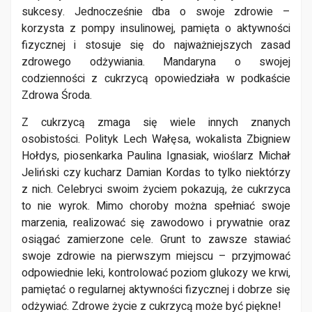
sukcesy. Jednocześnie dba o swoje zdrowie –
korzysta z pompy insulinowej, pamięta o aktywności
fizycznej i stosuje się do najważniejszych zasad
zdrowego odżywiania. Mandaryna o swojej
codzienności z cukrzycą opowiedziała w podkaście
Zdrowa Środa.
Z cukrzycą zmaga się wiele innych znanych
osobistości. Polityk Lech Wałęsa, wokalista Zbigniew
Hołdys, piosenkarka Paulina Ignasiak, wioślarz Michał
Jeliński czy kucharz Damian Kordas to tylko niektórzy
z nich. Celebryci swoim życiem pokazują, że cukrzyca
to nie wyrok. Mimo choroby można spełniać swoje
marzenia, realizować się zawodowo i prywatnie oraz
osiągać zamierzone cele. Grunt to zawsze stawiać
swoje zdrowie na pierwszym miejscu – przyjmować
odpowiednie leki, kontrolować poziom glukozy we krwi,
pamiętać o regularnej aktywności fizycznej i dobrze się
odżywiać. Zdrowe życie z cukrzycą może być piękne!