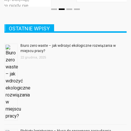
OSTATNIE WPISY
Biuro zero waste – jak wdrożyć ekologiczne rozwiązania w
miejscu pracy?
22 grudnia, 2025
Etykiety logistyczne – klucz do sprawnego zarządzania