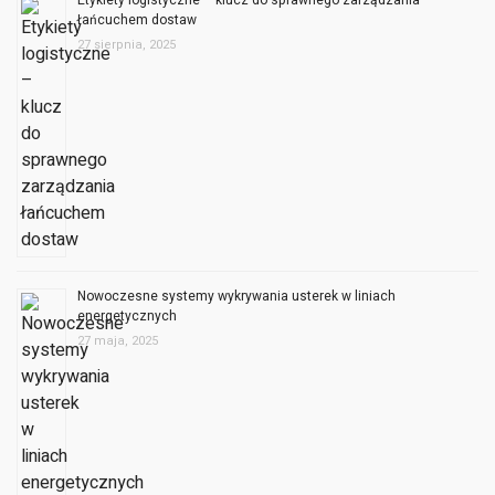
łańcuchem dostaw
27 sierpnia, 2025
Nowoczesne systemy wykrywania usterek w liniach
energetycznych
27 maja, 2025