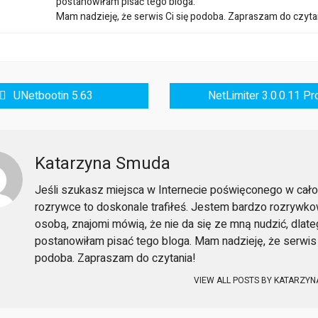
postanowiłam pisać tego bloga.
Mam nadzieję, że serwis Ci się podoba. Zapraszam do czyta
UNetbootin 5.63
NetLimiter 3.0.0.11 Pr
Katarzyna Smuda
Jeśli szukasz miejsca w Internecie poświęconego w cało
rozrywce to doskonale trafiłeś. Jestem bardzo rozrywk
osobą, znajomi mówią, że nie da się ze mną nudzić, dlat
postanowiłam pisać tego bloga. Mam nadzieję, że serwis 
podoba. Zapraszam do czytania!
VIEW ALL POSTS BY
KATARZYN