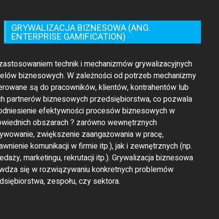
GRYWALIZACJA BIZNESOWA (ANG.
ENTERPRISE GAMIFICATION)
 zastosowaniem technik i mechanizmów grywalizacyjnych
celów biznesowych. W zależności od potrzeb mechanizmy
ierowane są do pracowników, klientów, kontrahentów lub
ch partnerów biznesowych przedsiębiorstwa, co pozwala
odniesienie efektywności procesów biznesowych w
wiednich obszarach ? zarówno wewnętrznych
ywowanie, zwiększenie zaangażowania w pracę,
awnienie komunikacji w firmie itp.), jak i zewnętrznych (np.
edaży, marketingu, rekrutacji itp.). Grywalizacja biznesowa
wdza się w rozwiązywaniu konkretnych problemów
dsiębiorstwa, zespołu, czy sektora.