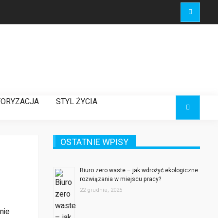
ORYZACJA
STYL ŻYCIA
OSTATNIE WPISY
Biuro zero waste – jak wdrożyć ekologiczne
rozwiązania w miejscu pracy?
22 grudnia, 2025
nie