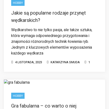
Wędkarstwo to nie tylko pasja, ale także sztuka,
która wymaga odpowiedniego przygotowania i
znajomości różnorodnych technik łowienia ryb.
Jednym z kluczowych elementów wyposażenia
każdego wędkarza
4 LISTOPADA, 2023
KATARZYNA SMUDA
1
HOBBY
Gra fabularna – co warto o niej
wiedzieć?
Gry fabularne to popularna forma rozrywki, która
przyciąga coraz większą liczbę miłośników. Dzięki