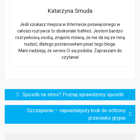
Katarzyna Smuda
Jeśli szukasz miejsca w Internecie poświęconego w
całości rozrywce to doskonale trafiłeś. Jestem bardzo
rozrywkową osobą, znajomi mówią, że nie da się ze mną
nudzić, dlatego postanowiłam pisać tego bloga.
Mam nadzieję, że serwis Ci się podoba. Zapraszam do
czytania!
Nawigacja
Sposób na stres? Poznaj sprawdzony sposób
wpisu
Szczepienie – najważniejszy krok do ochrony
przeciwko grypie