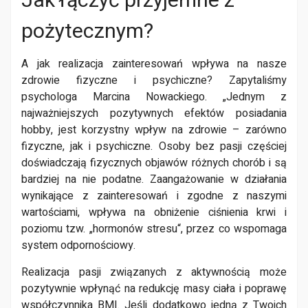
Jak łączyć przyjemne z
pożytecznym?
A jak realizacja zainteresowań wpływa na nasze
zdrowie fizyczne i psychiczne? Zapytaliśmy
psychologa Marcina Nowackiego. „Jednym z
najważniejszych pozytywnych efektów posiadania
hobby, jest korzystny wpływ na zdrowie – zarówno
fizyczne, jak i psychiczne. Osoby bez pasji częściej
doświadczają fizycznych objawów różnych chorób i są
bardziej na nie podatne. Zaangażowanie w działania
wynikające z zainteresowań i zgodne z naszymi
wartościami, wpływa na obniżenie ciśnienia krwi i
poziomu tzw. „hormonów stresu“, przez co wspomaga
system odpornościowy.
Realizacja pasji związanych z aktywnością może
pozytywnie wpłynąć na redukcję masy ciała i poprawę
współczynnika BMI. Jeśli dodatkowo jedną z Twoich