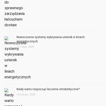
Nowoczesne systemy wykrywania usterek w liniach
energetycznych
27 maja, 2025
Kiedy warto rozpocząć leczenie ortodontyczne?
16 lutego, 2024