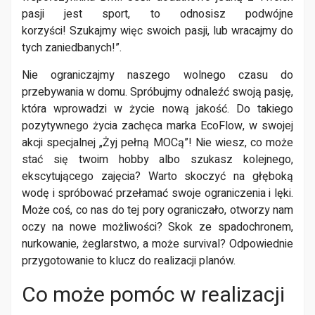
pasji jest sport, to odnosisz podwójne
korzyści! Szukajmy więc swoich pasji, lub wracajmy do
tych zaniedbanych!”.
Nie ograniczajmy naszego wolnego czasu do
przebywania w domu. Spróbujmy odnaleźć swoją pasję,
która wprowadzi w życie nową jakość. Do takiego
pozytywnego życia zachęca marka EcoFlow, w swojej
akcji specjalnej „Żyj pełną MOCą”! Nie wiesz, co może
stać się twoim hobby albo szukasz kolejnego,
ekscytującego zajęcia? Warto skoczyć na głęboką
wodę i spróbować przełamać swoje ograniczenia i lęki.
Może coś, co nas do tej pory ograniczało, otworzy nam
oczy na nowe możliwości? Skok ze spadochronem,
nurkowanie, żeglarstwo, a może survival? Odpowiednie
przygotowanie to klucz do realizacji planów.
Co może pomóc w realizacji