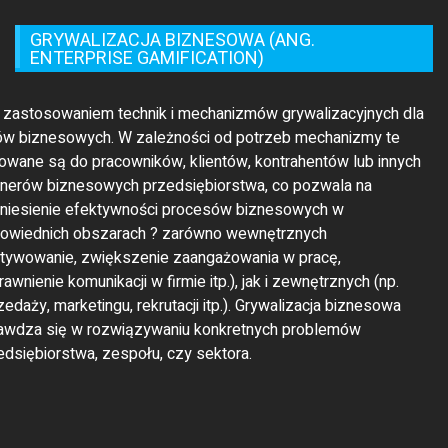
t zastosowaniem technik i mechanizmów grywalizacyjnych dla
ów biznesowych. W zależności od potrzeb mechanizmy te
rowane są do pracowników, klientów, kontrahentów lub innych
tnerów biznesowych przedsiębiorstwa, co pozwala na
niesienie efektywności procesów biznesowych w
owiednich obszarach ? zarówno wewnętrznych
tywowanie, zwiększenie zaangażowania w pracę,
awnienie komunikacji w firmie itp.), jak i zewnętrznych (np.
zedaży, marketingu, rekrutacji itp.). Grywalizacja biznesowa
awdza się w rozwiązywaniu konkretnych problemów
edsiębiorstwa, zespołu, czy sektora.
© 2021 Theme Company All Rights Reserved