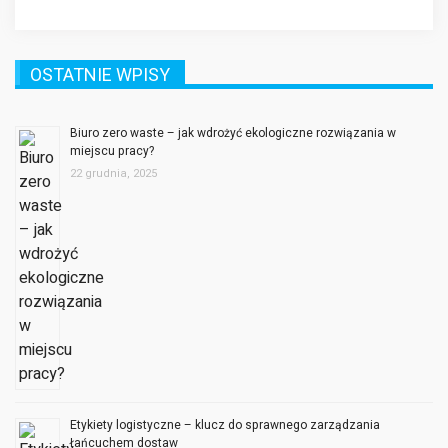
OSTATNIE WPISY
Biuro zero waste – jak wdrożyć ekologiczne rozwiązania w
miejscu pracy?
22 grudnia, 2025
Etykiety logistyczne – klucz do sprawnego zarządzania
łańcuchem dostaw