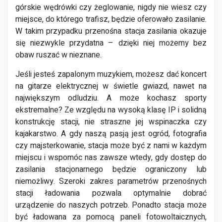
górskie wędrówki czy żeglowanie, nigdy nie wiesz czy
miejsce, do którego trafisz, będzie oferowało zasilanie.
W takim przypadku przenośna stacja zasilania okazuje
się niezwykle przydatna – dzięki niej możemy bez
obaw ruszać w nieznane.
Jeśli jesteś zapalonym muzykiem, możesz dać koncert
na gitarze elektrycznej w świetle gwiazd, nawet na
największym odludziu. A może kochasz sporty
ekstremalne? Ze względu na wysoką klasę IP i solidną
konstrukcję stacji, nie straszne jej wspinaczka czy
kajakarstwo. A gdy naszą pasją jest ogród, fotografia
czy majsterkowanie, stacja może być z nami w każdym
miejscu i wspomóc nas zawsze wtedy, gdy dostęp do
zasilania stacjonarnego będzie ograniczony lub
niemożliwy. Szeroki zakres parametrów przenośnych
stacji ładowania pozwala optymalnie dobrać
urządzenie do naszych potrzeb. Ponadto stacja może
być ładowana za pomocą paneli fotowoltaicznych,