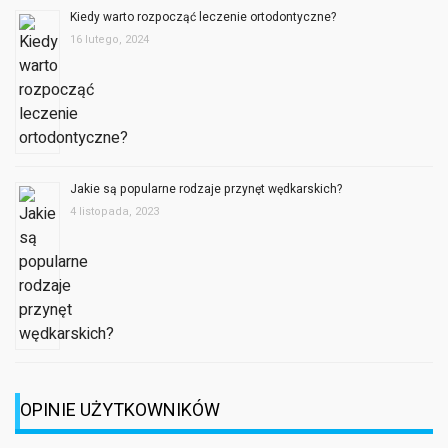
Kiedy warto rozpocząć leczenie ortodontyczne?
16 lutego, 2024
Jakie są popularne rodzaje przynęt wędkarskich?
4 listopada, 2023
OPINIE UŻYTKOWNIKÓW