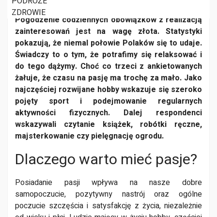
PODRÓŻE
HOBBY
ZDROWIE
Pogodzenie codziennych obowiązków z realizacją
zainteresowań jest na wagę złota. Statystyki
pokazują, że niemal połowie Polaków się to udaje.
Świadczy to o tym, że potrafimy się relaksować i
do tego dążymy. Choć co trzeci z ankietowanych
żałuje, że czasu na pasję ma trochę za mało. Jako
najczęściej rozwijane hobby wskazuje się szeroko
pojęty sport i podejmowanie regularnych
aktywności fizycznych. Dalej respondenci
wskazywali czytanie książek, robótki ręczne,
majsterkowanie czy pielęgnację ogrodu.
Dlaczego warto mieć pasje?
Posiadanie pasji wpływa na nasze dobre
samopoczucie, pozytywny nastrój oraz ogólne
poczucie szczęścia i satysfakcję z życia, niezależnie