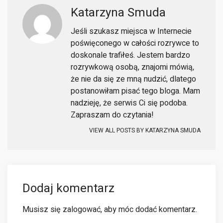
Katarzyna Smuda
Jeśli szukasz miejsca w Internecie
poświęconego w całości rozrywce to
doskonale trafiłeś. Jestem bardzo
rozrywkową osobą, znajomi mówią,
że nie da się ze mną nudzić, dlatego
postanowiłam pisać tego bloga. Mam
nadzieję, że serwis Ci się podoba.
Zapraszam do czytania!
VIEW ALL POSTS BY
KATARZYNA SMUDA
Dodaj komentarz
Musisz się
zalogować
, aby móc dodać komentarz.