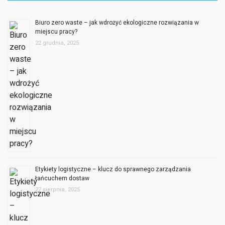
miejscu pracy?
22 grudnia, 2025
Etykiety logistyczne – klucz do sprawnego zarządzania
łańcuchem dostaw
27 sierpnia, 2025