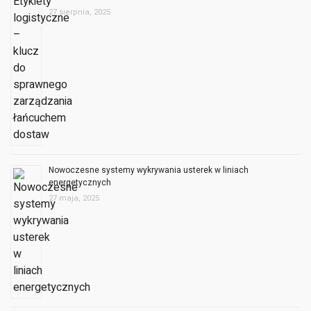
27 sierpnia, 2025
Nowoczesne systemy wykrywania usterek w liniach
energetycznych
27 maja, 2025