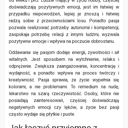
od wieku i płci. Ludzie mający w życiu hobby, częściej
doświadczają pozytywnych emocji, jest im łatwiej w
przypadku niepowodzeń, lepiej je znoszą i łatwiej
radzą sobie z przeciwnościami losu. Ponadto pasja
pozwala realizować potrzeby autonomii i kompetencji,
zaspokaja potrzebę relacji z innymi ludźmi, wyzwala
pozytywne emocje i wpływa na poczucie dobrostanu.
Oddawanie się pasjom dodaje energii, żywotności i sił
witalnych. Jest sposobem na wytchnienie, relaks i
odprężenie. Zwiększa zaangażowanie, koncentrację i
wydajność, a ponadto wpływa na proces twórczy i
kreatywność. Pasja sprawia, że życie wypełnia się
kolorami, a nie problemami. To remedium na nudę,
lekarstwo na szarą rzeczywistość. Osoby, które nie
posiadają zainteresowań, częściej doświadczają
negatywnych emocji czy lęków, a życie bez pasji
często wydaje się płytkie i puste.